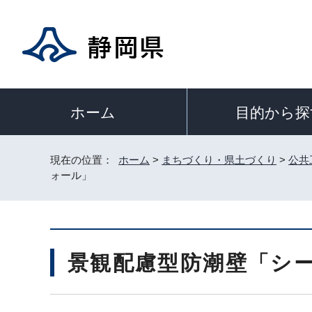
ホーム
目的から探
現在の位置：
ホーム
>
まちづくり・県土づくり
>
公共
ォール」
景観配慮型防潮壁「シ