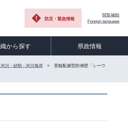
閲覧補助
防災・緊急情報
Foreign language
組織から探す
県政情報
- 河川・砂防 - 河川海岸
> 景観配慮型防潮壁「シーウ