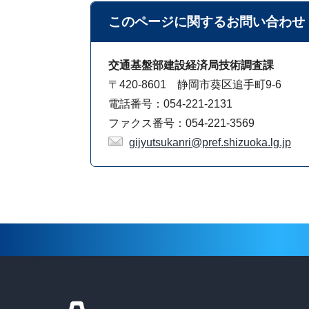
このページに関する
お問い合わせ
交通基盤部建設経済局技術調査課
〒420-8601 静岡市葵区追手町9-6
電話番号：054-221-2131
ファクス番号：054-221-3569
gijyutsukanri@pref.shizuoka.lg.jp