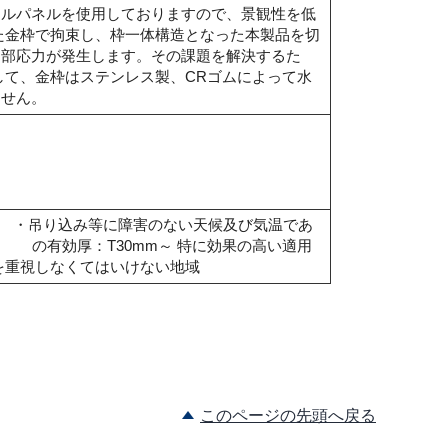
リルパネルを使用しておりますので、景観性を低
た金枠で拘束し、枠一体構造となった本製品を切
内部応力が発生します。その課題を解決するた
して、金枠はステンレス製、CRゴムによって水
ません。
・吊り込み等に障害のない天候及び気温であ
 の有効厚：T30mm～ 特に効果の高い適用
を重視しなくてはいけない地域
このページの先頭へ戻る