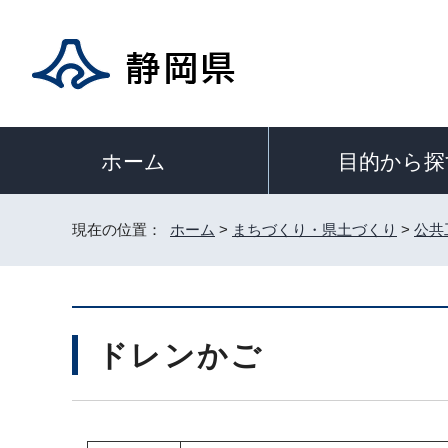
ホーム
目的から探
現在の位置：
ホーム
>
まちづくり・県土づくり
>
公共
ドレンかご