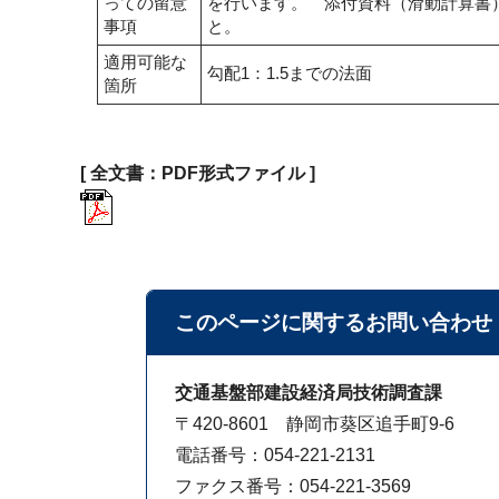
っての留意
を行います。 添付資料（滑動計算書）
事項
と。
適用可能な
勾配1：1.5までの法面
箇所
[ 全文書：PDF形式ファイル ]
このページに関する
お問い合わせ
交通基盤部建設経済局技術調査課
〒420-8601 静岡市葵区追手町9-6
電話番号：054-221-2131
ファクス番号：054-221-3569