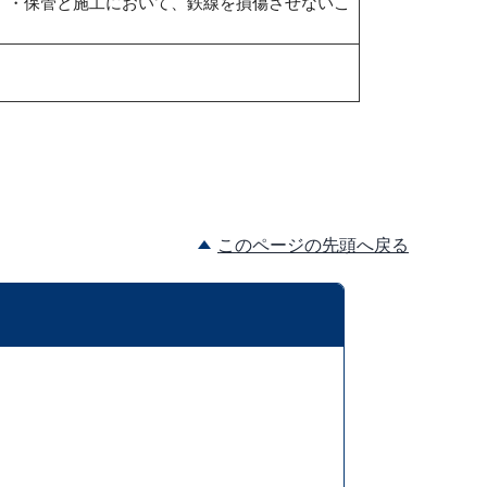
） ・保管と施工において、鉄線を損傷させないこ
このページの先頭へ戻る